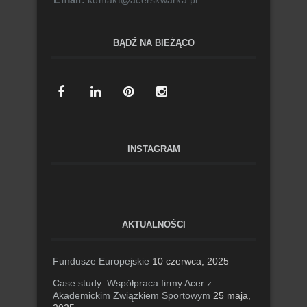
kontakt@acerskwarka.pl
BĄDŹ NA BIEŻĄCO
INSTAGRAM
AKTUALNOŚCI
Fundusze Europejskie
10 czerwca, 2025
Case study: Współpraca firmy Acer z
Akademickim Związkiem Sportowym
25 maja,