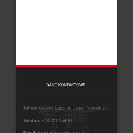
DANE KONTAKTOWE:
Adres:
Gałków Duży, ul. Dzieci Polskich 25
Telefon:
+48 601 354 612
Email: